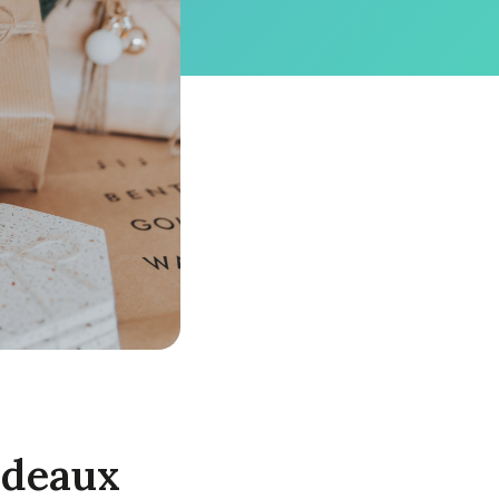
adeaux