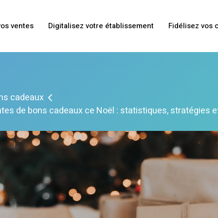
os ventes
Digitalisez votre établissement
Fidélisez vos 
ns cadeaux
es de bons cadeaux ce Noël : statistiques, stratégies e