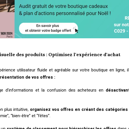
suelle des produits : Optimisez l'expérience d'achat
érience utilisateur fluide et agréable sur votre boutique en ligne, i
ésentation de vos offres :
rge d'informations et la confusion des acheteurs en
désactivan
n plus intuitive,
organisez vos offres en créant des catégories
mie”, “bien-être” et “fêtes”.
t un
système de classement pour hiérarchiser les offres
dans c