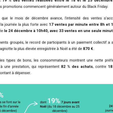
ec
19 % des ventes réalisées entre le 18 et le 25 décembre
s promotions commencent généralement autour du Black Friday.
que le mois de décembre avance, l'intensité des ventes s'accr
e la journée la plus forte avec
17 ventes par minute entre 8h et 
rée
le 24 décembre à 10h40, avec 33 ventes en une seule minu
ents groupés, le record de participants à un paiement collectif a 
 cagnotte la plus élevée enregistrée à Noël a été de
870 €
.
les types de bons, les consommateurs montrent une nette préf
 à une prestation, qui représentent
82 % des achats
, contre
18
ontant à dépenser.