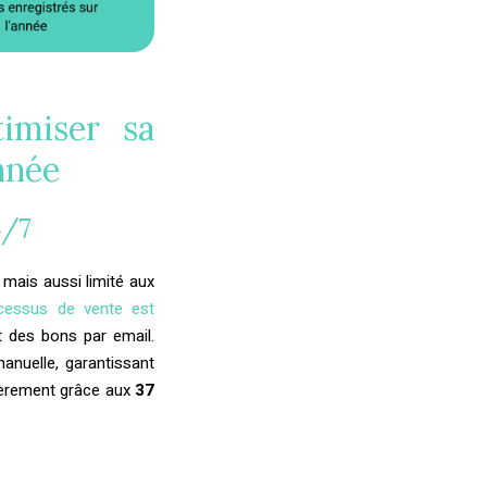
imiser sa
nnée
4/7
mais aussi limité aux
cessus de vente est
t des bons par email.
anuelle, garantissant
lièrement grâce aux
37