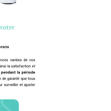
 votre
ients
nces variées de vos
nsi la satisfaction et
n pendant la période
n de garantir que tous
surveiller et ajuster