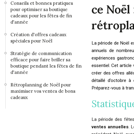
Conseils et bonnes pratiques
ce Noël 
pour optimiser sa boutique
cadeaux pour les fêtes de fin
rétropl
d'année
Création d'offres cadeaux
spéciales pour Noël
La période de Noël es
annuels de nombreu
Stratégie de communication
expériences gastron
efficace pour faire briller sa
essentiel. Cet articl
boutique pendant les fêtes de fin
d'année
créer des offres all
détaillé d'octobre 
Rétroplanning de Noël pour
Préparez-vous à trans
maximiser vos ventes de bons
cadeaux
Statistiqu
La période des fêtes
ventes annuelles
. 