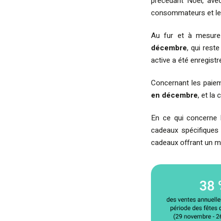
précédant Noël, av
consommateurs et le
Au fur et à mesure 
décembre
, qui rest
active a été enregist
Concernant les paiem
en décembre
, et la
En ce qui concerne 
cadeaux spécifiques
cadeaux offrant un m