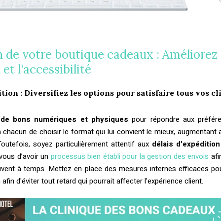
 de votre boutique cadeaux : Améliorez
et l'accessibilité
ion : Diversifiez les options pour satisfaire tous vos cl
 de bons numériques et physiques
pour répondre aux préfére
à chacun de choisir le format qui lui convient le mieux, augmentant ai
. Toutefois, soyez particulièrement attentif aux
délais d'expéditio
vous d’avoir un
processus bien établi pour la gestion des envois
afi
ivent à temps. Mettez en place des mesures internes efficaces pour 
 afin d'éviter tout retard qui pourrait affecter l'expérience client.