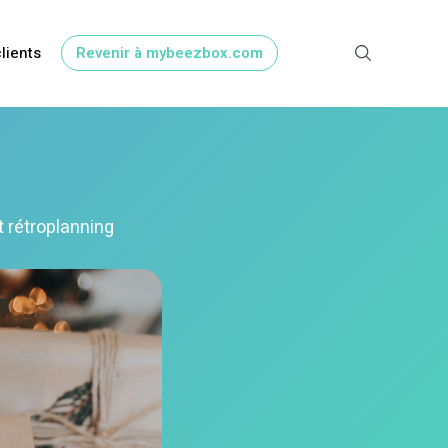
clients
Revenir à mybeezbox.com
t rétroplanning