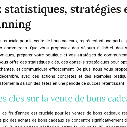
: statistiques, stratégies 
anning
t cruciale pour la vente de bons cadeaux, représentant une part sig
x commerces. Que vous proposiez des séjours à l'hôtel, des 
omiques, préparer votre boutique et vos stratégies de communicat
e vous offre des statistiques clés, des conseils stratégiques pour opt
échantes, et communiquer efficacement. De plus, nous vous propo
à décembre, avec des actions concrètes et des exemples pratiqu
former la saison des fêtes en une période de succès retentissant !
es clés sur la vente de bons cad
 de fin d'année est cruciale pour les ventes de bons cadeaux, r
Le pic des achats de bons cadeaux se concentre significativement d