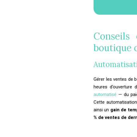
Conseils
boutique c
Automatisati
Gérer les ventes de 
heures d'ouverture 
automatisé
— du paie
Cette automatisation
ainsi un
gain de tem
% de ventes de der