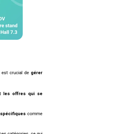
l est crucial de
gérer
t les offres qui se
 spécifiques
comme
es catégories, ce qui