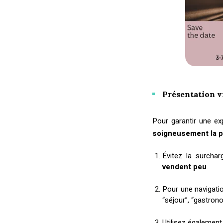
Présentation vi
Pour garantir une exp
soigneusement la pr
Évitez la surcha
vendent peu
.
Pour une navigatio
“séjour”, “gastrono
Utilisez égalemen