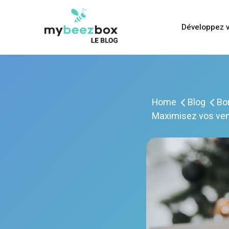
Développez v
Home
Blog
Bo
Maximisez vos vent