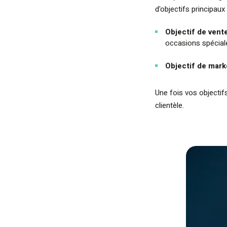
d'objectifs principaux 
Objectif de vent
occasions spéciale
Objectif de mark
Une fois vos objectif
clientèle.