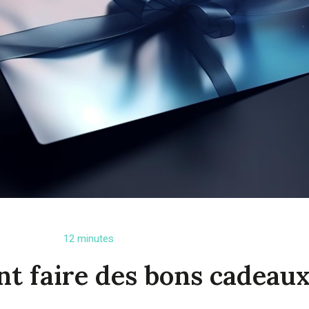
12 minutes
 faire des bons cadeau