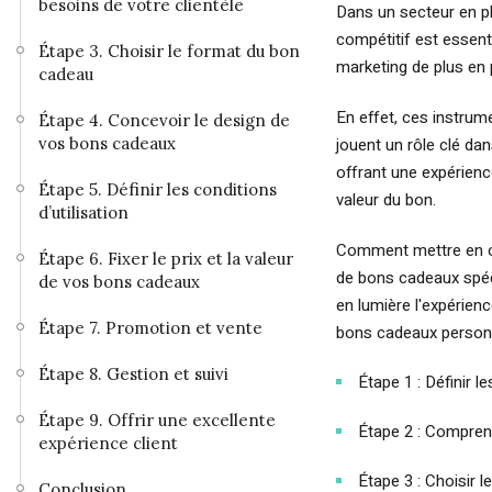
besoins de votre clientèle
Dans un secteur en pl
compétitif est essent
Étape 3. Choisir le format du bon
marketing de plus en 
cadeau
En effet, ces instrum
Étape 4. Concevoir le design de
vos bons cadeaux
jouent un rôle clé dans
offrant une expérienc
Étape 5. Définir les conditions
valeur du bon.
d’utilisation
Comment mettre en œu
Étape 6. Fixer le prix et la valeur
de bons cadeaux spéci
de vos bons cadeaux
en lumière l'expérie
Étape 7. Promotion et vente
bons cadeaux personna
Étape 8. Gestion et suivi
Étape 1 : Définir le
Étape 9. Offrir une excellente
Étape 2 : Comprend
expérience client
Étape 3 : Choisir 
Conclusion