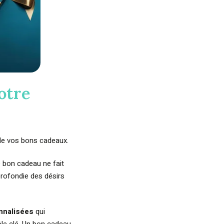
otre
t de vos bons cadeaux.
e bon cadeau ne fait
profondie des désirs
nnalisées
qui