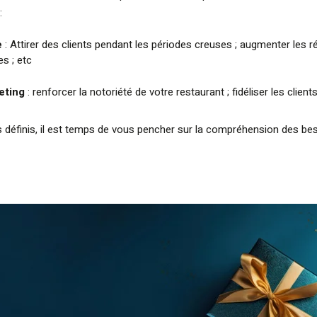
:
e
: Attirer des clients pendant les périodes creuses ; augmenter les 
s ; etc
eting
: renforcer la notoriété de votre restaurant ; fidéliser les clients
s définis, il est temps de vous pencher sur la compréhension des be