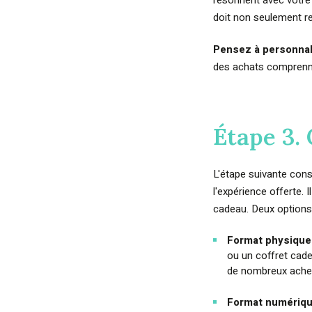
résonnent avec votre 
doit non seulement ref
Pensez à personnal
des achats comprenn
Étape 3.
L'étape suivante cons
l'expérience offerte. I
cadeau. Deux options 
Format physiqu
ou un coffret cadea
de nombreux achet
Format numériq