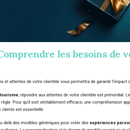
 Comprendre les besoins de v
ns et attentes de votre clientèle vous permettra de garantir l'impac
 tourisme
, répondre aux attentes de votre clientèle est primordial. L
 règle. Pour qu'il soit véritablement efficace, une compréhension ap
clients est essentielle.
 au-delà des modèles génériques pour créer des
expériences perso