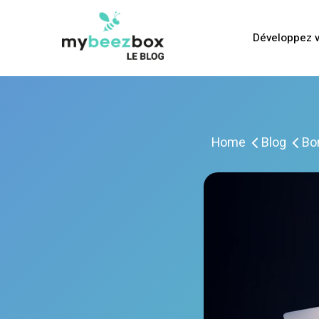
Développez v
Home
Blog
Bo