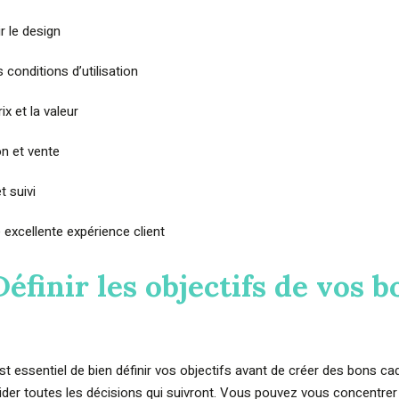
r le design
s conditions d’utilisation
rix et la valeur
n et vente
t suivi
e excellente expérience client
Définir les objectifs de vos b
t essentiel de bien définir vos objectifs avant de créer des bons ca
der toutes les décisions qui suivront. Vous pouvez vous concentrer