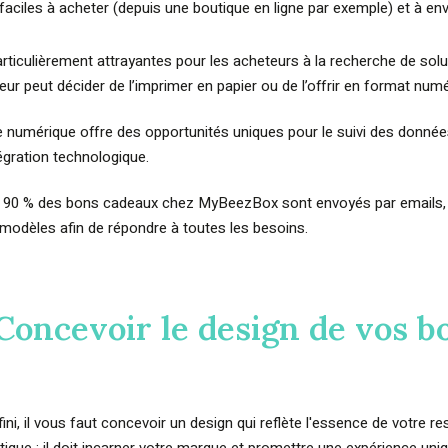
 faciles à acheter (depuis une boutique en ligne par exemple) et à en
articulièrement attrayantes pour les acheteurs à la recherche de solu
eur peut décider de l’imprimer en papier ou de l’offrir en format num
te numérique offre des opportunités uniques pour le suivi des donné
tégration technologique.
e 90 % des bons cadeaux chez MyBeezBox sont envoyés par emails,
 modèles afin de répondre à toutes les besoins.
 Concevoir le design de vos b
ini, il vous faut concevoir un design qui reflète l'essence de votre r