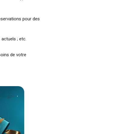
réservations pour des
 actuels ; etc.
soins de votre