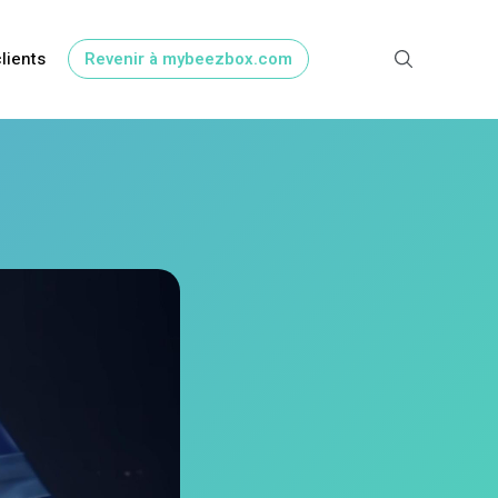
clients
Revenir à mybeezbox.com