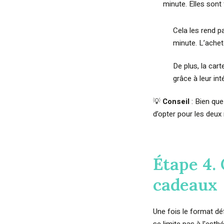
minute. Elles sont
Cela les rend p
minute. L’achet
De plus, la car
grâce à leur in
💡
Conseil
: Bien qu
d’opter pour les deux
Étape 4.
cadeaux
Une fois le format déf