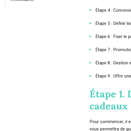
Étape 4 : Concevoi
Étape 5 : Définir le
Étape 6 : Fixer le p
Étape 7 : Promotio
Étape 8 : Gestion e
Étape 9 : Offrir un
Étape 1. 
cadeaux
Pour commencer, il es
vous permettra de gui