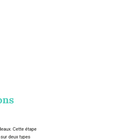
ons
deaux. Cette étape
 sur deux types