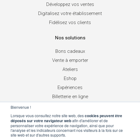
Développez vos ventes
Digitalisez votre établissement
Fidélisez vos clients
Nos solutions
Bons cadeaux
Vente à emporter
Ateliers
Eshop
Expériences
Billetterie en ligne
Place de marché
Bienvenue !
Chèques cadeaux réseau
Lorsque vous consultez notre site web, des
cookies peuvent être
déposés sur votre navigateur web
afin d'améliorer et de
personnaliser votre expérience de navigation, ainsi que pour
Suivez-nous
l'analyse et les indicateurs concernant nos visiteurs à la fois sur ce
site web et sur d'autres supports.