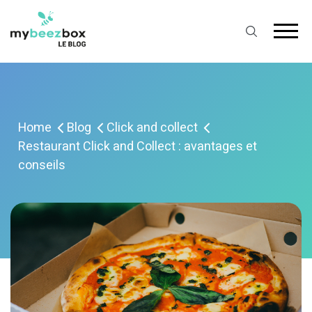
Home
Blog
Click and collect
Restaurant Click and Collect : avantages et
conseils