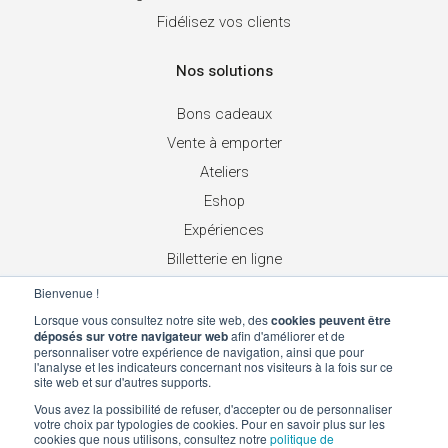
Fidélisez vos clients
Nos solutions
Bons cadeaux
Vente à emporter
Ateliers
Eshop
Expériences
Billetterie en ligne
Place de marché
Bienvenue !
Chèques cadeaux réseau
Lorsque vous consultez notre site web, des
cookies peuvent être
déposés sur votre navigateur web
afin d'améliorer et de
personnaliser votre expérience de navigation, ainsi que pour
Suivez-nous
l'analyse et les indicateurs concernant nos visiteurs à la fois sur ce
site web et sur d'autres supports.
Vous avez la possibilité de refuser, d'accepter ou de personnaliser
votre choix par typologies de cookies. Pour en savoir plus sur les
cookies que nous utilisons, consultez notre
politique de
Contactez-nous