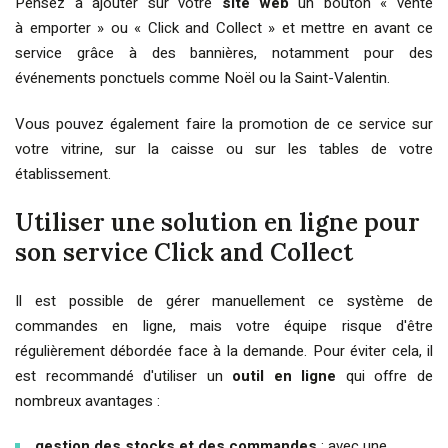
Pensez à ajouter sur votre
site web
un bouton « vente
à emporter » ou « Click and Collect » et mettre en avant ce
service grâce à des bannières, notamment pour des
événements ponctuels comme Noël ou la Saint-Valentin.
Vous pouvez également faire la promotion de ce service sur
votre vitrine, sur la caisse ou sur les tables de votre
établissement.
Utiliser une solution en ligne pour
son service Click and Collect
Il est possible de gérer manuellement ce système de
commandes en ligne, mais votre équipe risque d'être
régulièrement débordée face à la demande. Pour éviter cela, il
est recommandé d'utiliser un
outil en ligne
qui offre de
nombreux avantages :
gestion des stocks et des commandes
: avec une