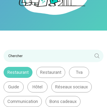
Restaurant
Restaurant
Tva
Guide
Hôtel
Réseaux sociaux
Communication
Bons cadeaux