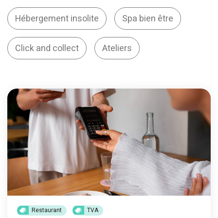
Hébergement insolite
Spa bien être
Click and collect
Ateliers
Restaurant
TVA