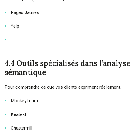
Pages Jaunes
Yelp
…
4.4 Outils spécialisés dans l’analyse
sémantique
Pour comprendre ce que vos clients expriment réellement.
MonkeyLearn
Keatext
Chattermill