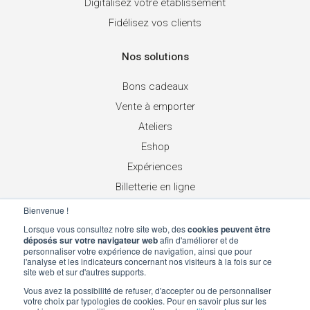
Digitalisez votre établissement
Fidélisez vos clients
Nos solutions
Bons cadeaux
Vente à emporter
Ateliers
Eshop
Expériences
Billetterie en ligne
Place de marché
Bienvenue !
Chèques cadeaux réseau
Lorsque vous consultez notre site web, des
cookies peuvent être
déposés sur votre navigateur web
afin d'améliorer et de
personnaliser votre expérience de navigation, ainsi que pour
Suivez-nous
l'analyse et les indicateurs concernant nos visiteurs à la fois sur ce
site web et sur d'autres supports.
Vous avez la possibilité de refuser, d'accepter ou de personnaliser
votre choix par typologies de cookies. Pour en savoir plus sur les